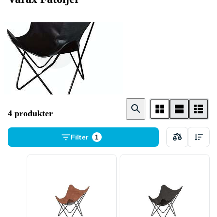
Fåtölj
4 produkter
Filter
1