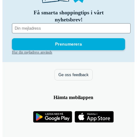
Få smarta shoppingtips i vårt
nyhetsbrev!
Prenumerera
Hur din mejladress används
Ge oss feedback
Hämta mobilappen