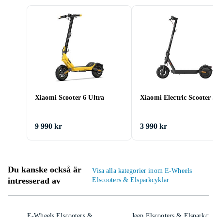
Xiaomi Scooter 6 Ultra
Xiaomi Electric Scooter 5
9 990 kr
3 990 kr
Du kanske också är
Visa alla kategorier inom E-Wheels
intresserad av
Elscooters & Elsparkcyklar
E-Wheels Elscooters &
Jeep Elscooters & Elsparkcykl