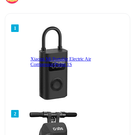
1
Xiaomi Mi Portable Electric Air
Compressor/Pump 1S
2