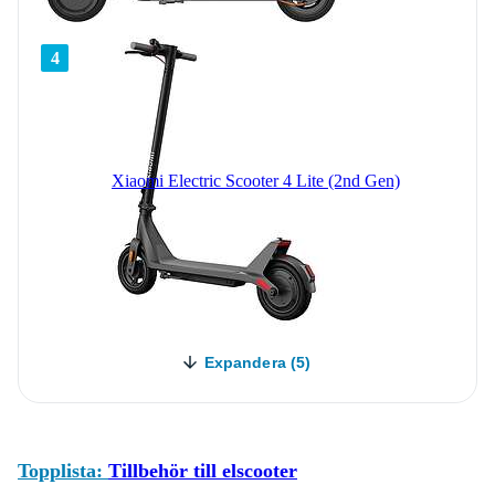
4
Xiaomi Electric Scooter 4 Lite (2nd Gen)
Expandera (5)
Topplista:
Tillbehör till elscooter