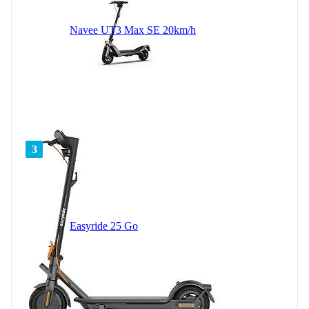
Navee UT3 Max SE 20km/h
3
Easyride 25 Go