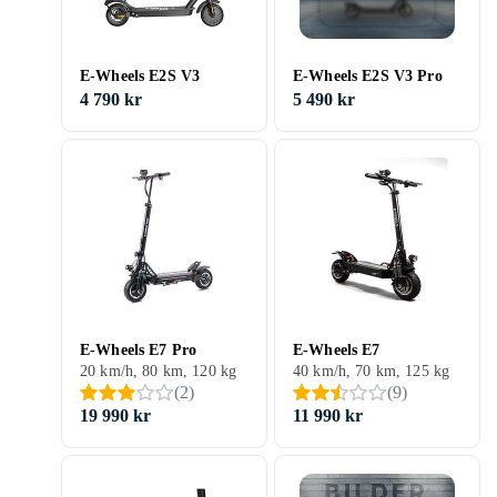
E-Wheels E2S V3
E-Wheels E2S V3 Pro
4 790 kr
5 490 kr
E-Wheels E7 Pro
E-Wheels E7
20 km/h, 80 km, 120 kg
40 km/h, 70 km, 125 kg
(
2
)
(
9
)
19 990 kr
11 990 kr