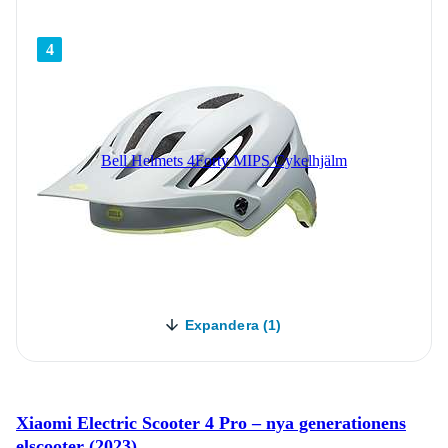
4
Bell Helmets 4Forty MIPS Cykelhjälm
Expandera (1)
Xiaomi Electric Scooter 4 Pro – nya generationens
elscooter (2023)