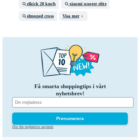
elkick 20 km/h
xiaomi scooter elite
elmoped cross
Visa mer
Få smarta shoppingtips i vårt
nyhetsbrev!
Prenumerera
Hur din mejladress används