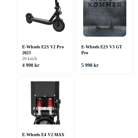
E-Wheels E2S V2 Pro
E-Wheels E2S V3 GT
2023
Pro
20 km/h
4 990 kr
5 990 kr
E-Wheels E4 V2 MAX