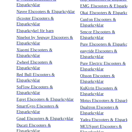
Elsparkcyklar
EMG Elscooters & Elsparkcyk
Navee Elscooters & Elsparkcyklar
Okai Elscooters & Elsparkcyk
iScooter Elscooters &
Cunfon Elscooters &
Elsparkcyklar
Elsparkcyklar
Elsparkcykel för barn
Sencor Elscooters &
Ninebot by Segway Elscooters &
Elsparkcyklar
Elsparkcyklar
Pure Elscooters & Elsparkcyk
Xiaomi Elscooters &
easyride Elscooters &
Elsparkcyklar
Elsparkcyklar
Zwheel Elscooters &
Pure Electric Elscooters &
Elsparkcyklar
Elsparkcyklar
Red Bull Elscooters &
Olsson Elscooters &
Elsparkcyklar
Elsparkcyklar
SoFlow Elscooters &
KuKirin Elscooters &
Elsparkcyklar
Elsparkcyklar
Egret Elscooters & Elsparkcyklar
Motus Elscooters & Elsparkcy
SmartGyro Elscooters &
Dualtron Elscooters &
Elsparkcyklar
Elsparkcyklar
Gpad Elscooters & Elsparkcyklar
Yadea Elscooters & Elsparkcy
Ducati Elscooters &
MCUSport Elscooters &
Elsparkcyklar