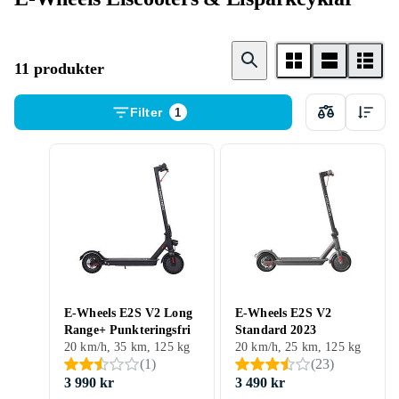
11 produkter
Filter
1
E-Wheels E2S V2 Long
E-Wheels E2S V2
Range+ Punkteringsfri
Standard 2023
20 km/h, 35 km, 125 kg
20 km/h, 25 km, 125 kg
(
1
)
(
23
)
3 990 kr
3 490 kr