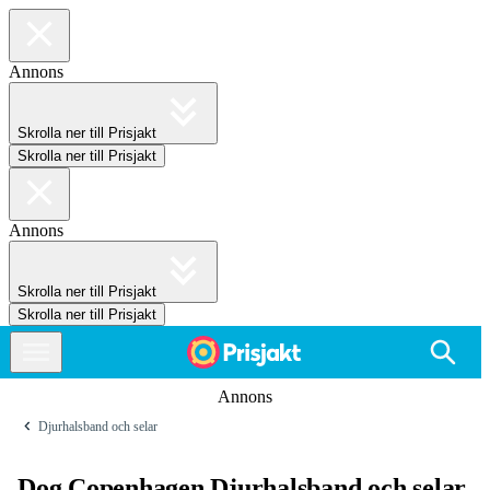
Annons
Skrolla ner till Prisjakt
Skrolla ner till Prisjakt
Annons
Skrolla ner till Prisjakt
Skrolla ner till Prisjakt
Annons
Djurhalsband och selar
Dog Copenhagen Djurhalsband och selar