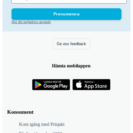
Prenumerera
Hur din mejladress används
Ge oss feedback
Hämta mobilappen
Konsument
Kom igång med Prisjakt