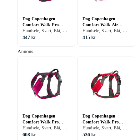
Dog Copenhagen
Dog Copenhagen
Comfort Walk Pro
Comfort Walk Air
Hundsele, Svart, Blå, Röd, Orange, Grön, Rosa, Lila, Hundar
Hundsele, Svart, Blå, Röd, Orange, Grön, Rosa, Lila, Hundar
Harness XS
Harness XS
447 kr
415 kr
Annons
Dog Copenhagen
Dog Copenhagen
Comfort Walk Pro
Comfort Walk Pro
Hundsele, Svart, Blå, Röd, Orange, Grön, Rosa, Lila, Hundar
Hundsele, Svart, Blå, Röd, Orange, Grön, Rosa, Lila, Hundar
Harness L
Harness M
608 kr
536 kr