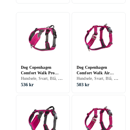
Dog Copenhagen
Dog Copenhagen
Comfort Walk Pro
Comfort Walk Air
Hundsele, Svart, Blå, Röd, Orange, Grön, Rosa, Lila, Hundar
Hundsele, Svart, Blå, Röd, Orange, Grön, Rosa, Lila, Hundar
Harness S
Harness XL
536 kr
503 kr