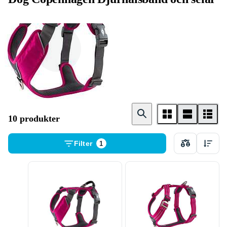
Hundsele
10 produkter
Filter
1