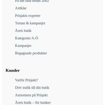
På din sida sedan 2002
Artiklar
Prisjakts experter
Teman & kampanjer
Årets butik
Kategorier A-Ö
Kampanjer
Begagnade produkter
Kunder
Varför Prisjakt?
Driv trafik till din butik
Annonsera på Prisjakt
Årets butik – för butiker