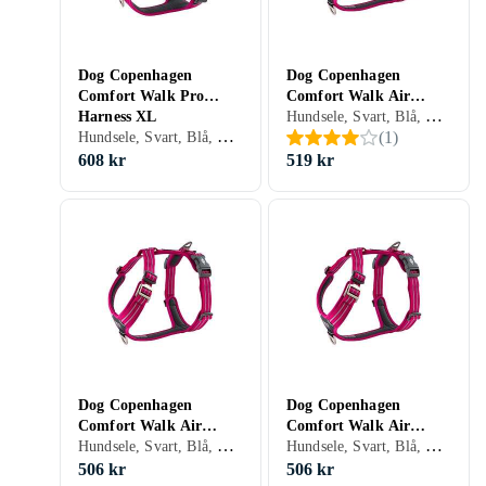
Dog Copenhagen
Dog Copenhagen
Comfort Walk Pro
Comfort Walk Air
Hundsele, Svart, Blå, Röd, Orange, Grön, Rosa, Lila, Hundar
Harness XL
Harness L
Hundsele, Svart, Blå, Röd, Orange, Grön, Rosa, Lila, Hundar
(
1
)
608 kr
519 kr
Dog Copenhagen
Dog Copenhagen
Comfort Walk Air
Comfort Walk Air
Hundsele, Svart, Blå, Röd, Orange, Grön, Rosa, Lila, Hundar
Hundsele, Svart, Blå, Röd, Orange, Grön, Rosa, Lila, Hundar
Harness S
Harness M
506 kr
506 kr