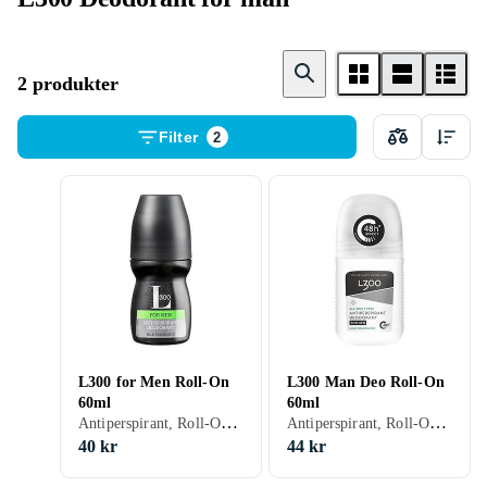
2 produkter
Filter
2
L300 for Men Roll-On
L300 Man Deo Roll-On
60ml
60ml
Antiperspirant, Roll-On, Herr, 60 ml
Antiperspirant, Roll-On, Herr, 60 ml
40 kr
44 kr