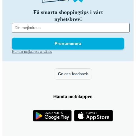
Få smarta shoppingtips i vårt
nyhetsbrev!
Prenumerera
Hur din mejladress används
Ge oss feedback
Hämta mobilappen