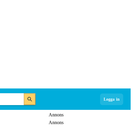
Logga in
Annons
Annons