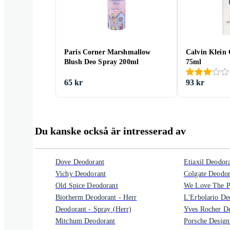
Paris Corner Marshmallow
Calvin Klein
Blush Deo Spray 200ml
75ml
65 kr
93 kr
Du kanske också är intresserad av
Dove Deodorant
Etiaxil Deodor
Vichy Deodorant
Colgate Deodor
Old Spice Deodorant
We Love The P
Biotherm Deodorant - Herr
L'Erbolario De
Deodorant - Spray (Herr)
Yves Rocher D
Mitchum Deodorant
Porsche Design