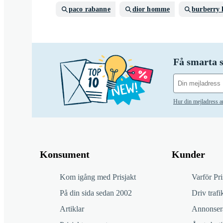
paco rabanne
dior homme
burberry 
Få smarta s
Hur din mejladress 
Konsument
Kunder
Kom igång med Prisjakt
Varför Pri
På din sida sedan 2002
Driv trafik
Artiklar
Annonsera