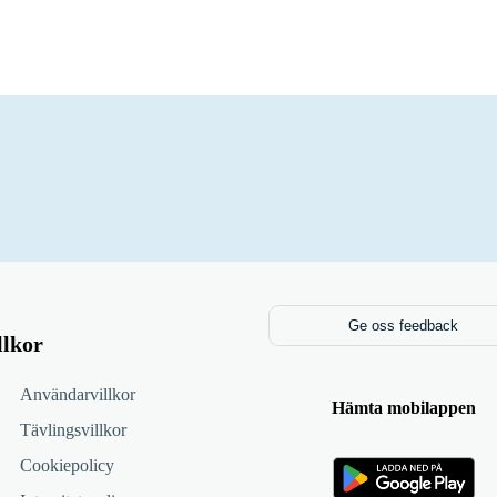
Ge oss feedback
llkor
Användarvillkor
Hämta mobilappen
Tävlingsvillkor
Cookiepolicy