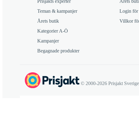
Prisjakts experter
Årets buti
Teman & kampanjer
Login för
Årets butik
Villkor f
Kategorier A-Ö
Kampanjer
Begagnade produkter
© 2000-2026 Prisjakt Sverig