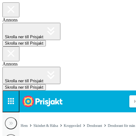
Annons
Skrolla ner till Prisjakt
Skrolla ner till Prisjakt
Annons
Skrolla ner till Prisjakt
Skrolla ner till Prisjakt
Hem
Skönhet & Hälsa
Kroppsvård
Deodorant
Deodorant för män