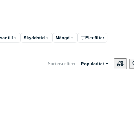
ar till
Skyddstid
Mängd
Fler filter
Sortera efter
:
Popularitet