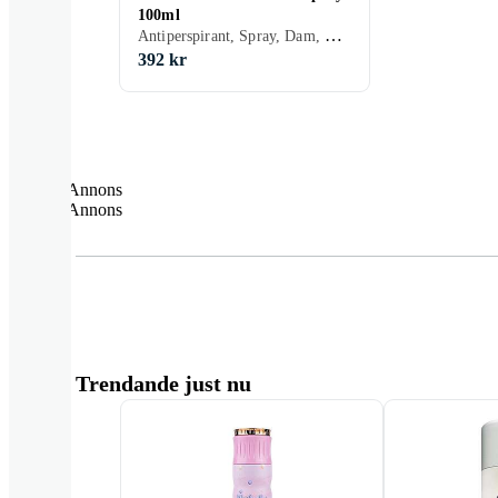
100ml
Antiperspirant, Spray, Dam, Herr, 100 ml
392 kr
Annons
Annons
Trendande just nu