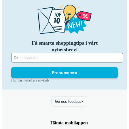
Få smarta shoppingtips i vårt
nyhetsbrev!
Prenumerera
Hur din mejladress används
Ge oss feedback
Hämta mobilappen