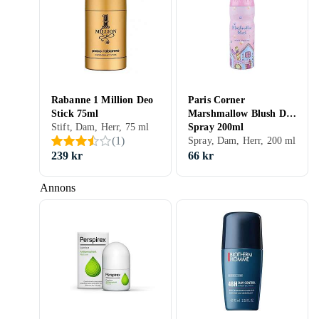
Rabanne 1 Million Deo
Paris Corner
Stick 75ml
Marshmallow Blush Deo
Stift, Dam, Herr, 75 ml
Spray 200ml
(
1
)
Spray, Dam, Herr, 200 ml
239 kr
66 kr
Annons