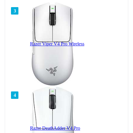
3
Razer Viper V4 Pro Wireless
4
Razer DeathAdder V4 Pro