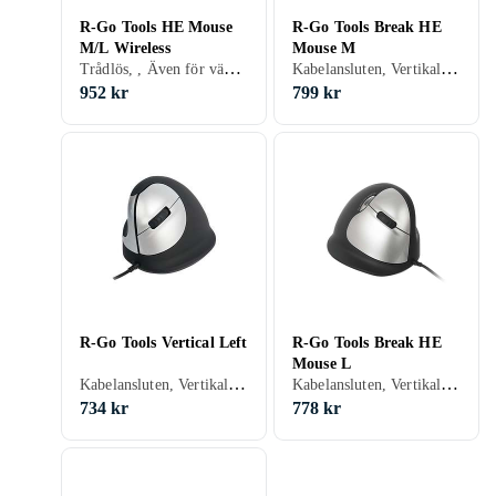
R-Go Tools HE Mouse
R-Go Tools Break HE
M/L Wireless
Mouse M
Trådlös, , Även för vänsterhänta, Ergonomisk design, 5, 3400 dpi
Kabelansluten, Vertikal, Ergonomisk, Även för vänsterhänta, Ergonomisk design, 4, 2500 dpi
952 kr
799 kr
R-Go Tools Vertical Left
R-Go Tools Break HE
Mouse L
Kabelansluten, Vertikal, Ergonomisk, Även för vänsterhänta, Ergonomisk design, 5, 3400 dpi
Kabelansluten, Vertikal, Ergonomisk, Även för vänsterhänta, Ergonomisk design, 4, 1000 dpi
734 kr
778 kr