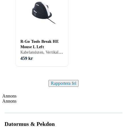
R-Go Tools Break HE
Mouse L Left
Kabelansluten, Vertikal, Ergonomisk, Även för vänsterhänta, Ergonomisk design, 4, 2500 dpi
459 kr
Rapportera fel
Annons
Annons
Datormus & Pekdon