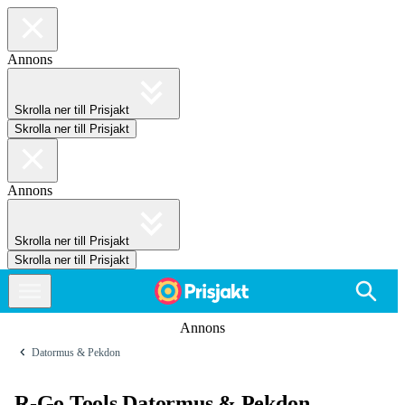
Annons
Skrolla ner till Prisjakt
Skrolla ner till Prisjakt
Annons
Skrolla ner till Prisjakt
Skrolla ner till Prisjakt
Annons
Datormus & Pekdon
R-Go Tools Datormus & Pekdon