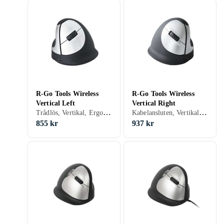
R-Go Tools Wireless
R-Go Tools Wireless
Vertical Left
Vertical Right
Trådlös, Vertikal, Ergonomisk, Även för vänsterhänta, Ergonomisk design, 4, 1600 dpi
Kabelansluten, Vertikal, Ergonomisk, Även för vänsterhänta, Ergonomisk design, 5, 400 dpi
855 kr
937 kr