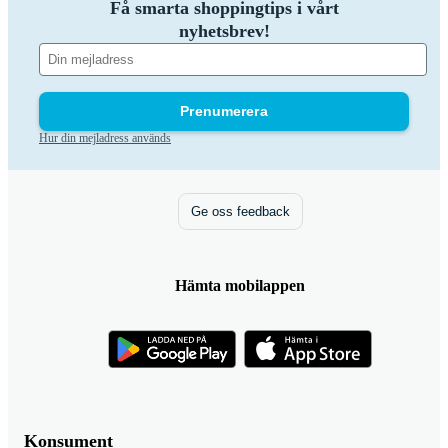
Få smarta shoppingtips i vårt
nyhetsbrev!
Prenumerera
Hur din mejladress används
Ge oss feedback
Hämta mobilappen
Konsument