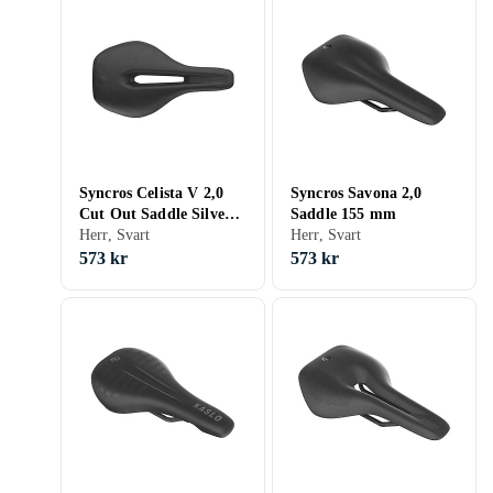
Syncros Celista V 2,0
Syncros Savona 2,0
Cut Out Saddle Silver
Saddle 155 mm
140 mm
Herr, Svart
Herr, Svart
573 kr
573 kr