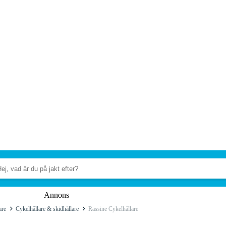
Annons
are
Cykelhållare & skidhållare
Rassine Cykelhållare