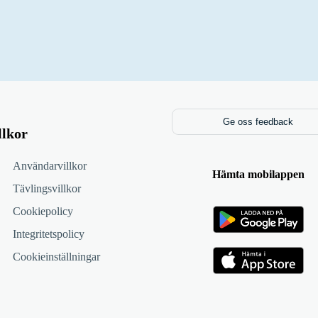
Ge oss feedback
llkor
Användarvillkor
Hämta mobilappen
Tävlingsvillkor
Cookiepolicy
Integritetspolicy
Cookieinställningar