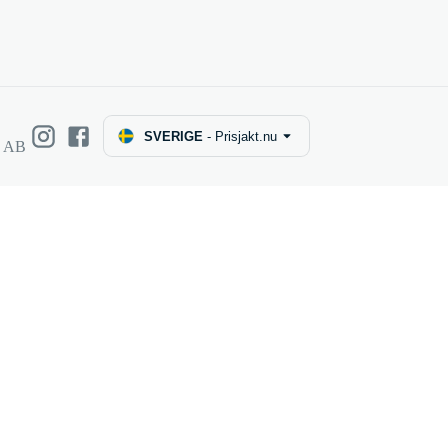
SVERIGE
-
Prisjakt.nu
e AB