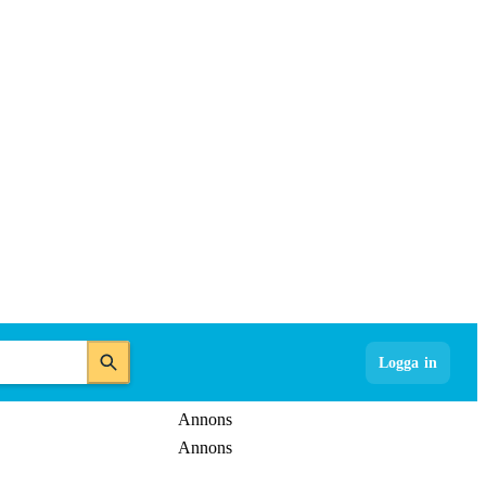
Logga in
Annons
Annons