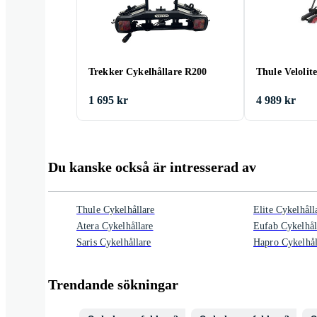
Trekker Cykelhållare R200
Thule Velolit
1 695 kr
4 989 kr
Du kanske också är intresserad av
Thule Cykelhållare
Elite Cykelhåll
Atera Cykelhållare
Eufab Cykelhål
Saris Cykelhållare
Hapro Cykelhål
Trendande sökningar