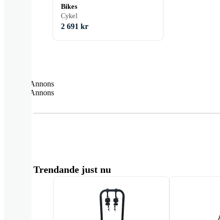
Bikes
Cykel
2 691 kr
Annons
Annons
Trendande just nu