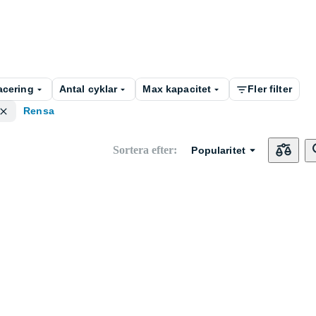
acering
Antal cyklar
Max kapacitet
Fler filter
Rensa
Sortera efter
:
Popularitet