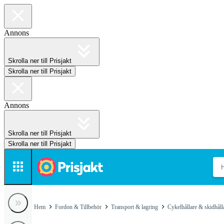
Annons
Skrolla ner till Prisjakt
Skrolla ner till Prisjakt
Annons
Skrolla ner till Prisjakt
Skrolla ner till Prisjakt
Hem
Fordon & Tillbehör
Transport & lagring
Cykelhållare & skidhåll