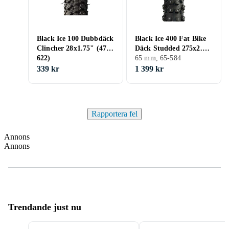
Black Ice 100 Dubbdäck
Black Ice 400 Fat Bike
Clincher 28x1.75" (47-
Däck Studded 275x2.6"
622)
(65-584)
65 mm, 65-584
339 kr
1 399 kr
Rapportera fel
Annons
Annons
Trendande just nu