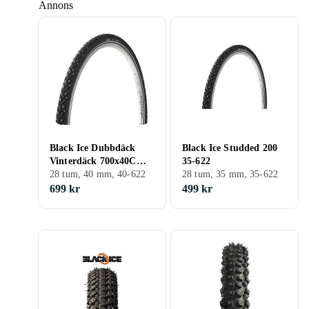
Annons
Black Ice Dubbdäck
Black Ice Studded 200
Vinterdäck 700x40C
35-622
(40-622)
28 tum, 40 mm, 40-622
28 tum, 35 mm, 35-622
699 kr
499 kr