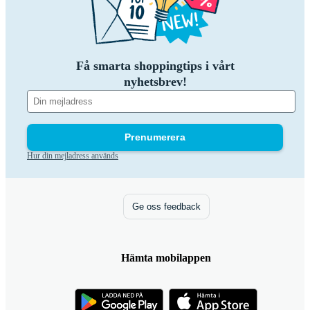
Få smarta shoppingtips i vårt
nyhetsbrev!
Prenumerera
Hur din mejladress används
Ge oss feedback
Hämta mobilappen