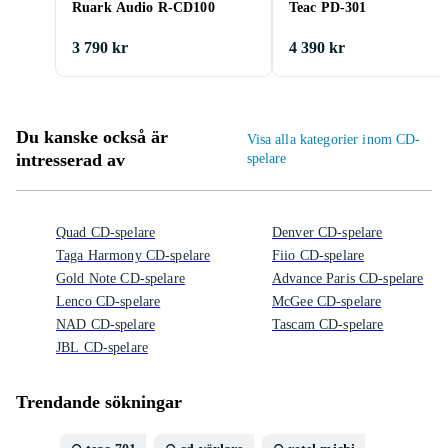
Ruark Audio R-CD100
Teac PD-301
3 790 kr
4 390 kr
Du kanske också är
Visa alla kategorier inom CD-
intresserad av
spelare
Quad CD-spelare
Denver CD-spelare
Taga Harmony CD-spelare
Fiio CD-spelare
Gold Note CD-spelare
Advance Paris CD-spelare
Lenco CD-spelare
McGee CD-spelare
NAD CD-spelare
Tascam CD-spelare
JBL CD-spelare
Trendande sökningar