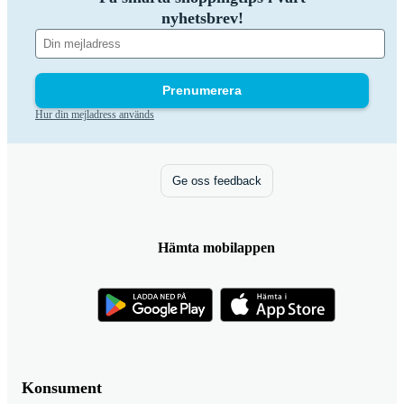
nyhetsbrev!
Prenumerera
Hur din mejladress används
Ge oss feedback
Hämta mobilappen
Konsument