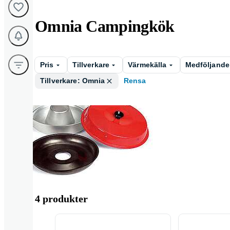
Omnia Campingkök
Pris
Tillverkare
Värmekälla
Medföljande
Tillverkare: Omnia
Rensa
Gaskök
4 produkter