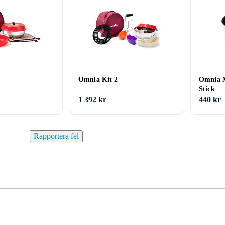
Omnia Kit 2
Omnia 
Stick
1 392 kr
440 kr
Rapportera fel