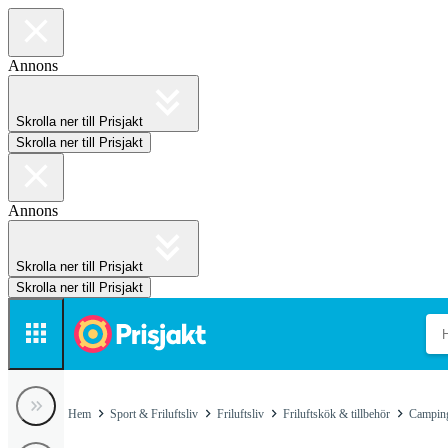
Annons
Skrolla ner till Prisjakt
Skrolla ner till Prisjakt
Annons
Skrolla ner till Prisjakt
Skrolla ner till Prisjakt
Hem
Sport & Friluftsliv
Friluftsliv
Friluftskök & tillbehör
Campin