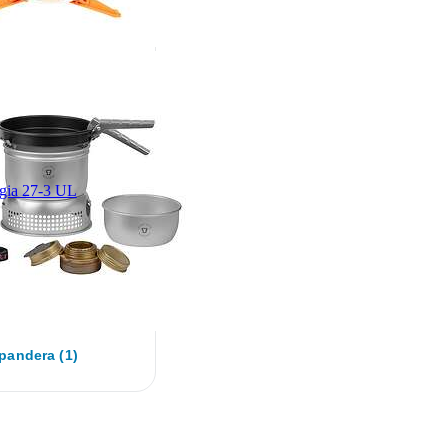
gia 27-3 UL
pandera (1)