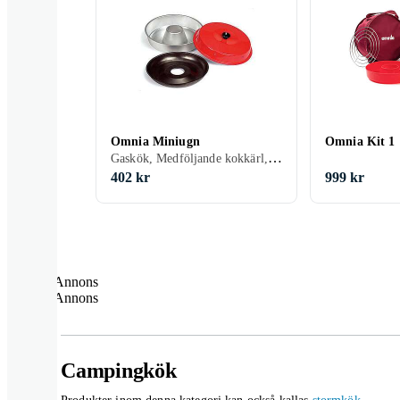
Omnia Miniugn
Omnia Kit 1
Gaskök, Medföljande kokkärl, 5000 g
402 kr
999 kr
Annons
Annons
Campingkök