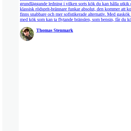
grundläggande ledning i vilken sorts kök du kan hålla utkik 
klassisk rödsprit-brännare funkar absolut, den kommer att k
finns snabbare och mer sofistikerade alternativ. Med gaskök
med kök som kan ta flytande bränslen, som bensin, får du kö
Thomas Stenmark