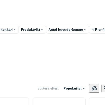
 kokkärl
Produktvikt
Antal huvudbrännare
Fler fi
Sortera efter
:
Popularitet