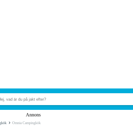
Annons
gkök
Omnia Campingkök