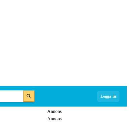
Logga in
Annons
Annons