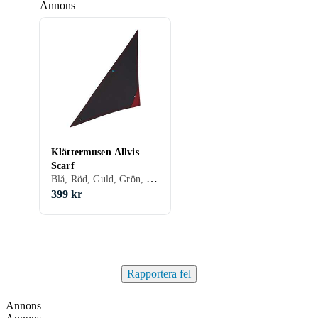
Annons
Klättermusen Allvis
Scarf
Blå, Röd, Guld, Grön, Lila, One size, Vuxen
399 kr
Rapportera fel
Annons