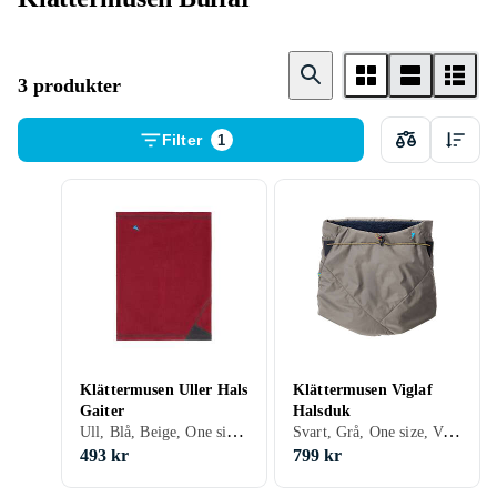
3 produkter
Filter
1
Klättermusen Uller Hals
Klättermusen Viglaf
Gaiter
Halsduk
Ull, Blå, Beige, One size, Vuxen
Svart, Grå, One size, Vuxen
493 kr
799 kr