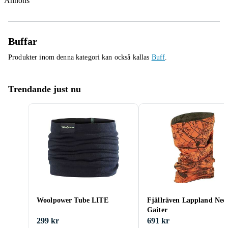
Annons
Buffar
Produkter inom denna kategori kan också kallas
Buff
.
Trendande just nu
Woolpower Tube LITE
Fjällräven Lappland Nec
Gaiter
299 kr
691 kr