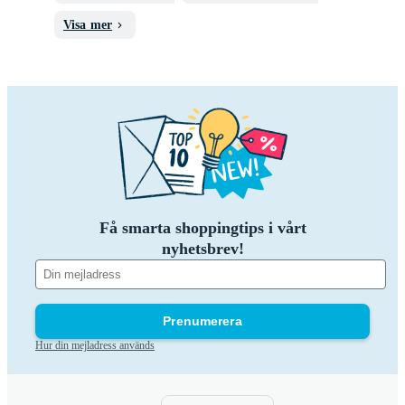
Visa mer
Få smarta shoppingtips i vårt
nyhetsbrev!
Prenumerera
Hur din mejladress används