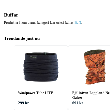
Buffar
Produkter inom denna kategori kan också kallas
Buff
.
Trendande just nu
Woolpower Tube LITE
Fjällräven Lappland Nec
Gaiter
299 kr
691 kr