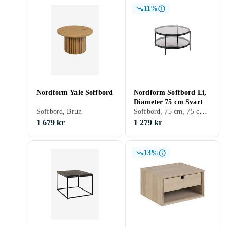
11%
Nordform Yale Soffbord
Nordform Soffbord Li,
Diameter 75 cm Svart
Soffbord, 75 cm, 75 cm, Svart, Rund, Glas
Soffbord, Brun
1 679 kr
1 279 kr
13%