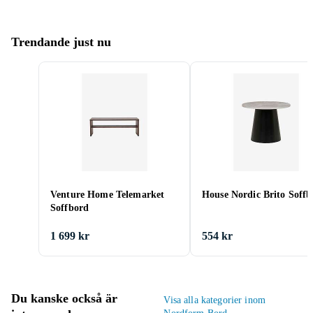
Trendande just nu
Venture Home Telemarket
House Nordic Brito Soffb
Soffbord
1 699 kr
554 kr
Du kanske också är
Visa alla kategorier inom