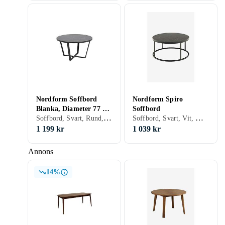
Nordform Soffbord
Nordform Spiro
Blanka, Diameter 77 cm
Soffbord
Soffbord, Svart, Rund, Marmor, Sten
Soffbord, Svart, Vit, Marmor
Svart
1 199 kr
1 039 kr
Annons
14%