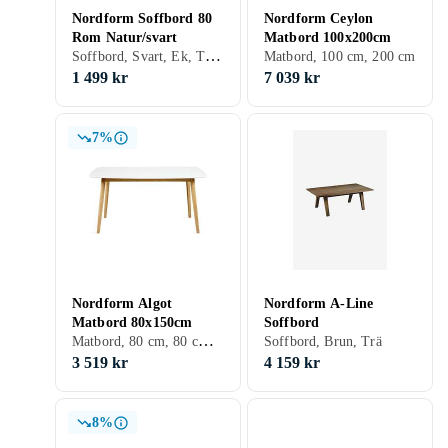
Nordform Soffbord 80
Nordform Ceylon
Rom Natur/svart
Matbord 100x200cm
Soffbord, Svart, Ek, Trä/natur, Rund, Trä, MDF
Matbord, 100 cm, 200 cm
1 499 kr
7 039 kr
7%
Nordform Algot
Nordform A-Line
Matbord 80x150cm
Soffbord
Matbord, 80 cm, 80 cm, Vit, Ek, Trä/natur, Trä
Soffbord, Brun, Trä
3 519 kr
4 159 kr
8%