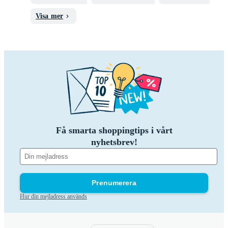
Visa mer
Få smarta shoppingtips i vårt
nyhetsbrev!
Prenumerera
Hur din mejladress används