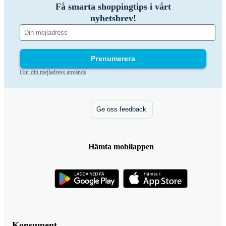
Få smarta shoppingtips i vårt
nyhetsbrev!
Prenumerera
Hur din mejladress används
Ge oss feedback
Hämta mobilappen
Konsument