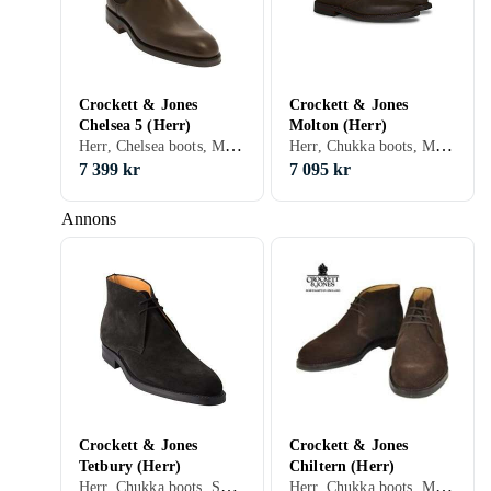
Crockett & Jones
Crockett & Jones
Chelsea 5 (Herr)
Molton (Herr)
Herr, Chelsea boots, Mocka, 43.5, 41.5, Svart, Brun
Herr, Chukka boots, Mocka, 40.5, 42.5, 43.5, 44.5, 45.5, 46.5, 41.5, Svart, Brun
7 399 kr
7 095 kr
Annons
Crockett & Jones
Crockett & Jones
Tetbury (Herr)
Chiltern (Herr)
Herr, Chukka boots, Skinn/Läder, Mocka, 41, 42, 43, 40.5, 42.5, 43.5, 44.5, 45.5, 41.5, Svart, Brun, Grön
Herr, Chukka boots, Mocka, 41, 42, 43, 44, 45, 40.5, 42.5, 43.5, 44.5, 41.5, Brun, Grön