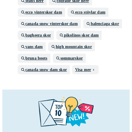
jeans herr
fodrade skor herr
ecco vinterskor dam
ecco stövlar dam
canada snow vinterskor dam
balenciaga skor
bagheera skor
pikolinos skor dam
vans dam
high mountain skor
bruna boots
sommarskor
canada snow dam skor
Visa mer