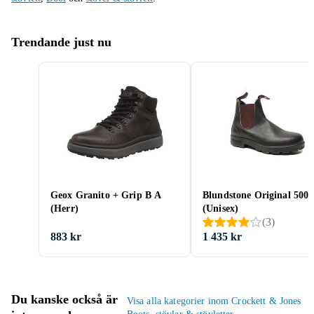
Trendande just nu
Geox Granito + Grip B A
Blundstone Original 500
(Herr)
(Unisex)
(
3
)
883 kr
1 435 kr
Du kanske också är
Visa alla kategorier inom Crockett & Jones