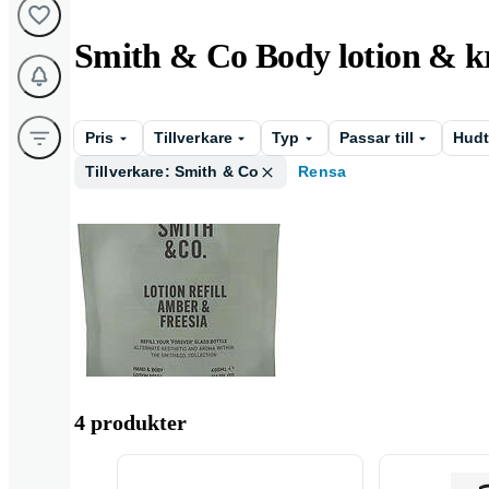
Smith & Co Body lotion & 
Pris
Tillverkare
Typ
Passar till
Hud
Tillverkare: Smith & Co
Rensa
Body lotion
4 produkter