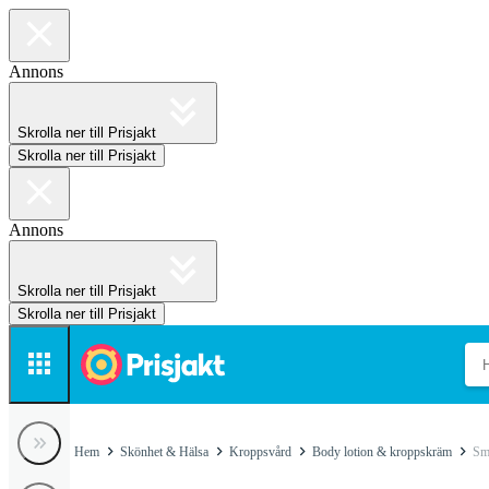
Annons
Skrolla ner till Prisjakt
Skrolla ner till Prisjakt
Annons
Skrolla ner till Prisjakt
Skrolla ner till Prisjakt
Hem
Skönhet & Hälsa
Kroppsvård
Body lotion & kroppskräm
Sm