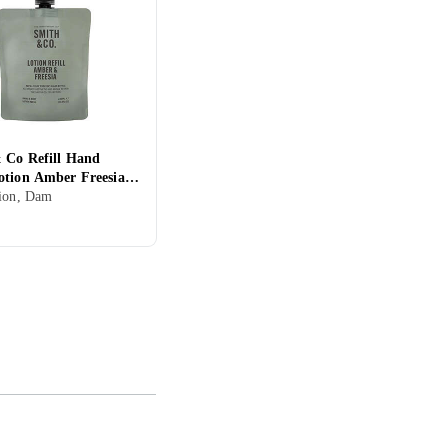
 Co Refill Hand
otion Amber Freesia
tion, Dam