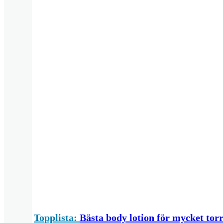
Topplista:
Bästa body lotion för mycket tor