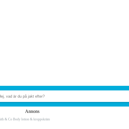
Annons
ith & Co Body lotion & kroppskräm