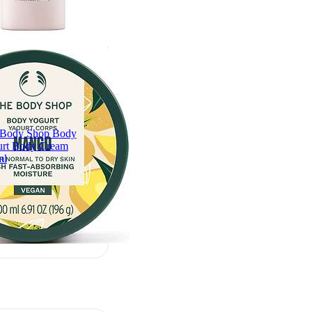
 Body Shop Body
rt Body Cream
ml