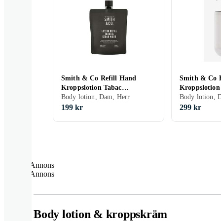
Smith & Co Refill Hand
Smith & Co 
Kroppslotion Tabac
Kroppslotion
Cedarwood 400ML
Body lotion, Dam, Herr
Musk 400ML
Body lotion,
199 kr
299 kr
Annons
Annons
Body lotion & kroppskräm