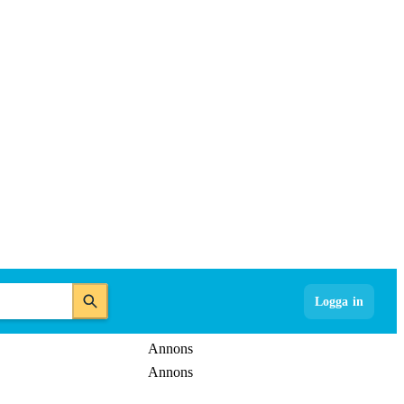
Logga in
Annons
Annons