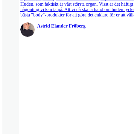
Huden, som faktiskt är vårt största organ. Visst är det häftigt
någonting vi kan ta på. Att vi då ska ta hand om huden tycker 
bästa "body"-produkter för att göra det enklare för er att välja
Astrid Elander Fröberg