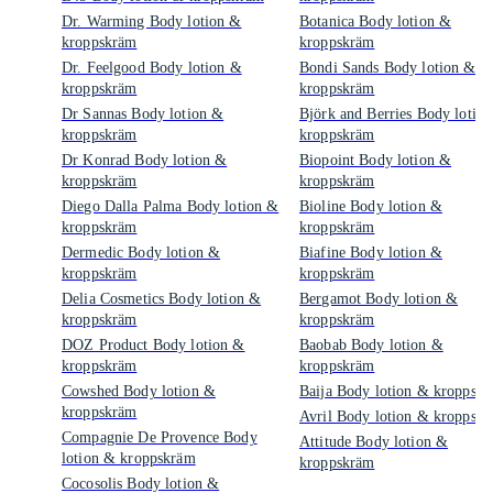
Dr. Warming Body lotion &
Botanica Body lotion &
kroppskräm
kroppskräm
Dr. Feelgood Body lotion &
Bondi Sands Body lotion &
kroppskräm
kroppskräm
Dr Sannas Body lotion &
Björk and Berries Body lotio
kroppskräm
kroppskräm
Dr Konrad Body lotion &
Biopoint Body lotion &
kroppskräm
kroppskräm
Diego Dalla Palma Body lotion &
Bioline Body lotion &
kroppskräm
kroppskräm
Dermedic Body lotion &
Biafine Body lotion &
kroppskräm
kroppskräm
Delia Cosmetics Body lotion &
Bergamot Body lotion &
kroppskräm
kroppskräm
DOZ Product Body lotion &
Baobab Body lotion &
kroppskräm
kroppskräm
Cowshed Body lotion &
Baija Body lotion & kroppsk
kroppskräm
Avril Body lotion & kroppsk
Compagnie De Provence Body
Attitude Body lotion &
lotion & kroppskräm
kroppskräm
Cocosolis Body lotion &