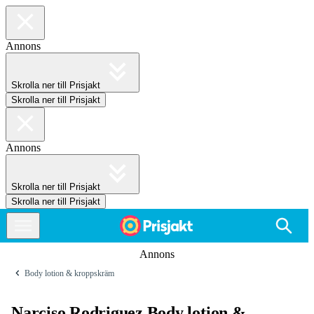
Annons
Skrolla ner till Prisjakt
Skrolla ner till Prisjakt
Annons
Skrolla ner till Prisjakt
Skrolla ner till Prisjakt
Annons
Body lotion & kroppskräm
Narciso Rodriguez Body lotion &