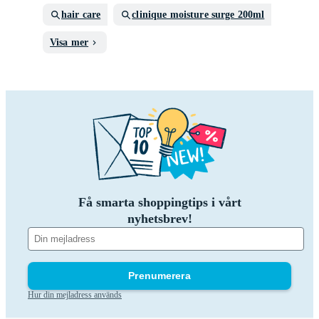
hair care
clinique moisture surge 200ml
Visa mer
Få smarta shoppingtips i vårt
nyhetsbrev!
Prenumerera
Hur din mejladress används