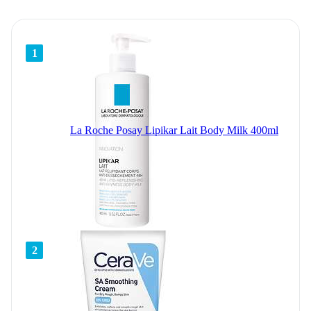
1
La Roche Posay Lipikar Lait Body Milk 400ml
2