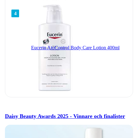
4
Eucerin AtoControl Body Care Lotion 400ml
Daisy Beauty Awards 2025 - Vinnare och finalister