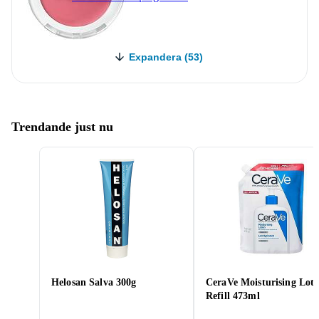
Expandera (53)
Trendande just nu
Helosan Salva 300g
CeraVe Moisturising Loti
Refill 473ml