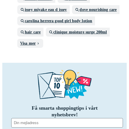
issey miyake eau d issey
dove nourishing care
carolina herrera good girl body lotion
hair care
clinique moisture surge 200ml
Visa mer
Få smarta shoppingtips i vårt
nyhetsbrev!