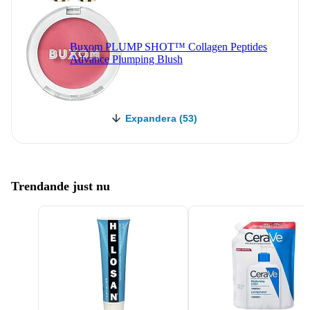
Buxom PLUMP SHOT™ Collagen Peptides
Advance Plumping Blush
Expandera (53)
Trendande just nu