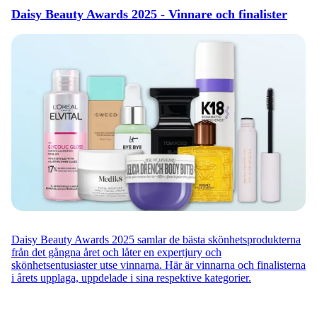
Daisy Beauty Awards 2025 - Vinnare och finalister
Daisy Beauty Awards 2025 samlar de bästa skönhetsprodukterna
från det gångna året och låter en expertjury och
skönhetsentusiaster utse vinnarna. Här är vinnarna och finalisterna
i årets upplaga, uppdelade i sina respektive kategorier.