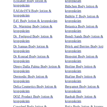
Ecolatiér Body lotion &
kroppskräm
kroppskräm
Bübchen Body lotion &
EAUde1974 Body lotion &
kroppskräm
kroppskräm
Bubble T Body lotion &
E45 Body lotion & kroppskräm
kroppskräm
Dr. Warming Body lotion &
Botanica Body lotion &
kroppskräm
kroppskräm
Dr. Feelgood Body lotion &
Bondi Sands Body lotion &
kroppskräm
kroppskräm
Dr Sannas Body lotion &
Björk and Berries Body lotio
kroppskräm
kroppskräm
Dr Konrad Body lotion &
Biopoint Body lotion &
kroppskräm
kroppskräm
Diego Dalla Palma Body lotion &
Bioline Body lotion &
kroppskräm
kroppskräm
Dermedic Body lotion &
Biafine Body lotion &
kroppskräm
kroppskräm
Delia Cosmetics Body lotion &
Bergamot Body lotion &
kroppskräm
kroppskräm
DOZ Product Body lotion &
Baobab Body lotion &
kroppskräm
kroppskräm
Cowshed Body lotion &
Baija Body lotion & kroppsk