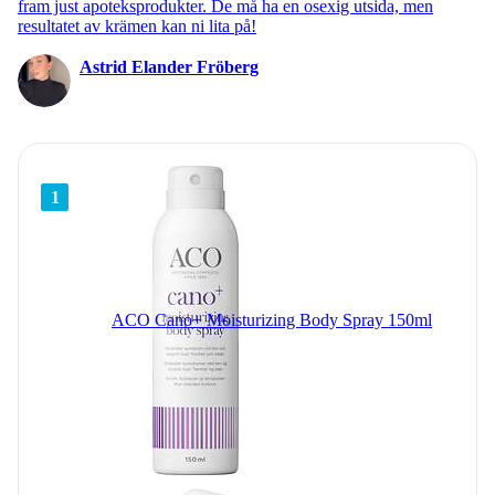
fram just apoteksprodukter. De må ha en osexig utsida, men
resultatet av krämen kan ni lita på!
Astrid Elander Fröberg
1
ACO Cano+ Moisturizing Body Spray 150ml