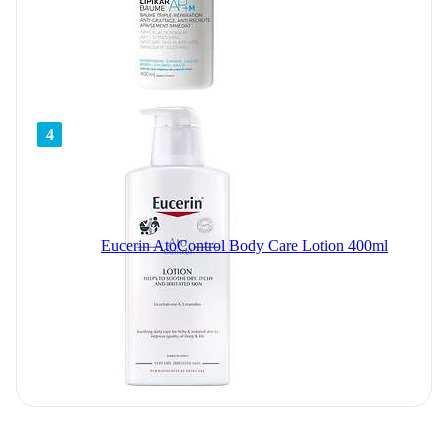
4
Eucerin AtoControl Body Care Lotion 400ml