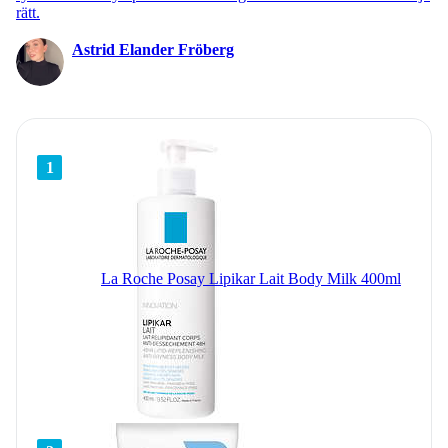
rätt.
Astrid Elander Fröberg
1
La Roche Posay Lipikar Lait Body Milk 400ml