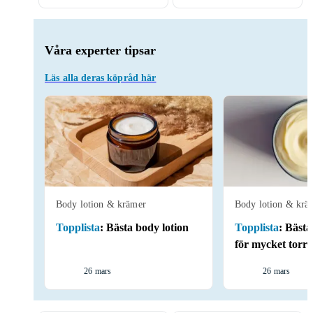
Våra experter tipsar
Läs alla deras köpråd här
Body lotion & krämer
Body lotion & krä
Topplista
:
Bästa body lotion
Topplista
:
Bästa
för mycket torr
26 mars
26 mars