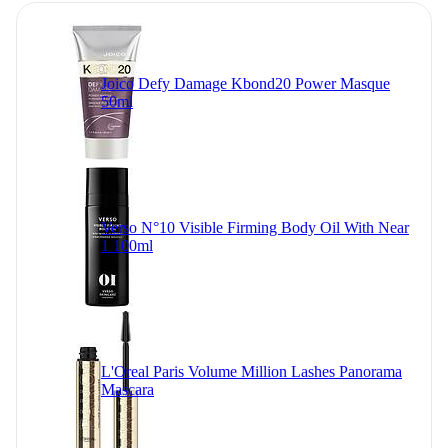
Joico Defy Damage Kbond20 Power Masque
50ml
Verso N°10 Visible Firming Body Oil With Near
1 100ml
L'Oreal Paris Volume Million Lashes Panorama
Mascara