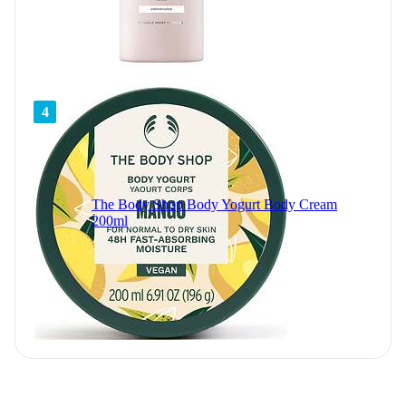
4
The Body Shop Body Yogurt Body Cream
200ml