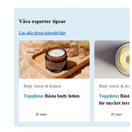
Våra experter tipsar
Läs alla deras köpråd här
Body lotion & krämer
Body lotion & krä
Topplista
:
Bästa body lotion
Topplista
:
Bästa
för mycket torr
26 mars
26 mars