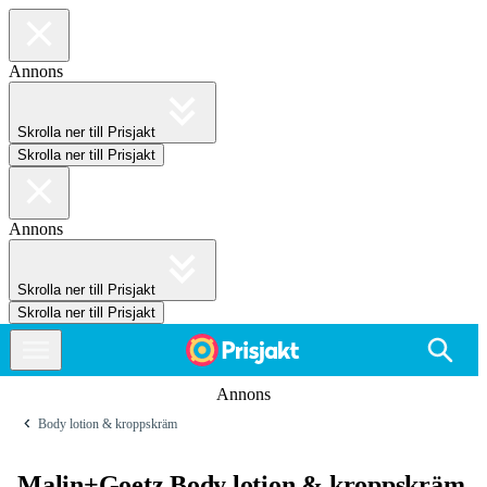
Annons
Skrolla ner till Prisjakt
Skrolla ner till Prisjakt
Annons
Skrolla ner till Prisjakt
Skrolla ner till Prisjakt
Annons
Body lotion & kroppskräm
Malin+Goetz Body lotion & kroppskräm