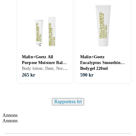
Malin+Goetz All
Malin+Goetz
Purpose Moisture Balm
Eucalyptus Smoothing
Body lotion, Dam, Normal, Blandad, Torr
30ml
Bodygel 220ml
265 kr
590 kr
Rapportera fel
Annons
Annons