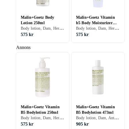
Malin+Goetz Body
Malin+Goetz Vitamin
Lotion 250ml
b5 Body Moisturizer
Body lotion, Dam, Herr, Normal, Blandad, Torr, Cruelty free
Body lotion, Dam, Herr, Normal, Blandad, Torr, Alla, Antioxidant, Cruelty free
220ml
575 kr
575 kr
Annons
Malin+Goetz Vitamin
Malin+Goetz Vitamin
B5 Bodylotion 250ml
B5 Bodylotion 473ml
Body lotion, Dam, Herr, Normal, Blandad, Torr, Alla, Antioxidant, Veganskt
Body lotion, Dam, Antioxidant
575 kr
905 kr