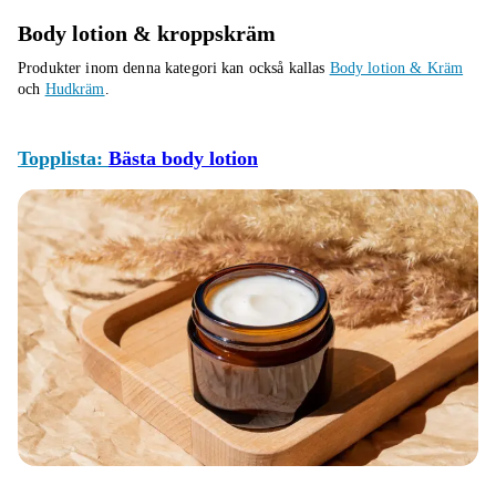
Body lotion & kroppskräm
Produkter inom denna kategori kan också kallas
Body lotion & Kräm
och
Hudkräm
.
Topplista:
Bästa body lotion