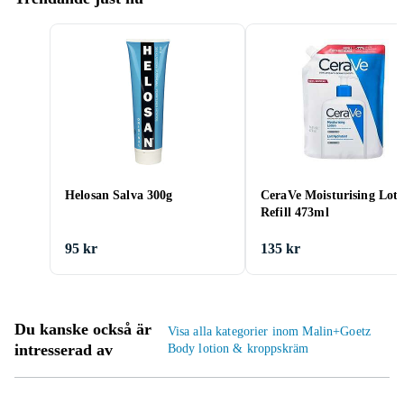
Helosan Salva 300g
CeraVe Moisturising Loti
Refill 473ml
95 kr
135 kr
Du kanske också är
Visa alla kategorier inom Malin+Goetz
intresserad av
Body lotion & kroppskräm