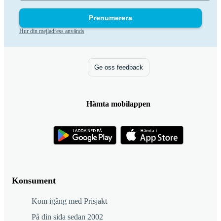
Prenumerera
Hur din mejladress används
Ge oss feedback
Hämta mobilappen
Konsument
Kom igång med Prisjakt
På din sida sedan 2002