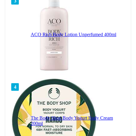
3
ACO Rich Body Lotion Unperfumed 400ml
4
The Body Shop Body Yogurt Body Cream
200ml