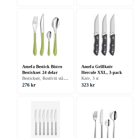
Amefa Bestick Bistro
Amefa Grillkniv
Bestickset 24 delar
Hercule XXL, 3-pack
Bestickset, Rostfritt stål, 24 st
Kniv, 3 st
276 kr
323 kr