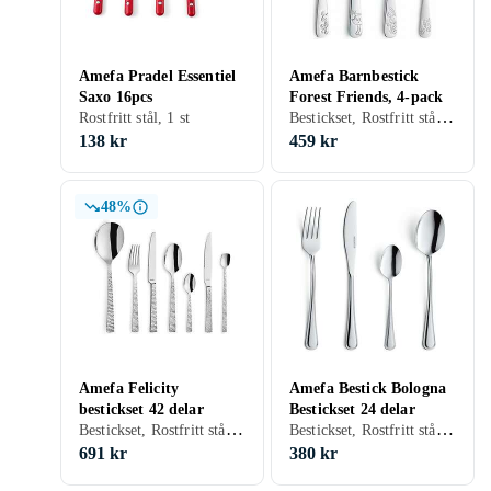
Amefa Pradel Essentiel
Amefa Barnbestick
Saxo 16pcs
Forest Friends, 4-pack
Bestickset, Rostfritt stål, 4 st, För barn
Rostfritt stål, 1 st
138 kr
459 kr
48%
Amefa Felicity
Amefa Bestick Bologna
bestickset 42 delar
Bestickset 24 delar
Bestickset, Rostfritt stål, 42 st
Bestickset, Rostfritt stål, 24 st
691 kr
380 kr