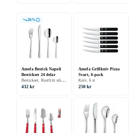
26%
Amefa Bestick Napoli
Amefa Grillkniv Pizza
Bestickset 24 delar
Svart, 6-pack
Bestickset, Rostfritt stål, 24 st
Kniv, 6 st
432 kr
250 kr