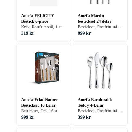
Amefa FELICITY
Amefa Martin
Bestick 6-piece
bestickset 24 delar
Bestickset, Rostfritt stål, 24 st
Kniv, Rostfritt stål, 1 st
319 kr
999 kr
Amefa Eclat Nature
Amefa Barnbestick
Bestickset 16 Delar
Teddy 4-Delar
Bestickset, Rostfritt stål, 4 st, För barn
Bestickset, Trä, 16 st
999 kr
399 kr