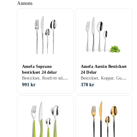
Annons
Amefa Soprano
Amefa Austin Bestickset
bestickset 24 delar
24 Delar
Bestickset, Rostfritt stål, 24 st
Bestickset, Koppar, Guld, Rostfritt stål, 24 st
991 kr
378 kr