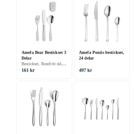
Amefa Bear Bestickset 3
Amefa Pontis bestickset,
Delar
24 delar
Bestickset, Rostfritt stål, 3 st, För barn
161 kr
497 kr