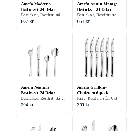
Amefa Moderno
Amefa Austin Vintage
Bestickset 24 Delar
Bestickset 24 Delar
Bestickset, Rostfritt stål, 24 st
Bestickset, Rostfritt stål, 24 st
867 kr
651 kr
Amefa Neptune
Amefa Grillkniv
Bestickset 24 Delar
Chuletero 6-pack
Bestickset, Rostfritt stål, 24 st
Kniv, Rostfritt stål, 6 st
504 kr
255 kr