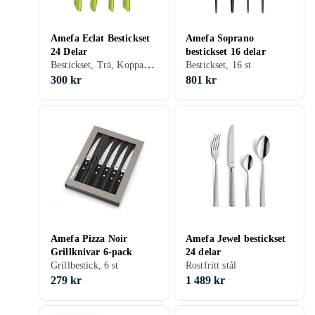
Amefa Eclat Bestickset
Amefa Soprano
24 Delar
bestickset 16 delar
Bestickset, Trä, Koppar, Rostfritt stål, 24 st
Bestickset, 16 st
300 kr
801 kr
Amefa Pizza Noir
Amefa Jewel bestickset
Grillknivar 6-pack
24 delar
Grillbestick, 6 st
Rostfritt stål
279 kr
1 489 kr