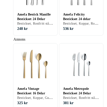
Amefa Bestick Manille
Amefa Felicity
Bestickset 24 Delar
Bestickset 24 delar
Bestickset, Rostfritt stål, 24 st
Bestickset, Koppar, Rostfritt stål, 24 st
248 kr
536 kr
Annons
Amefa Vintage
Amefa Metropole
Bestickset 16 Delar
Bestickset 24 Delar
Bestickset, Koppar, Guld, Rostfritt stål, 16 st
Bestickset, Rostfritt stål, 24 st
325 kr
381 kr