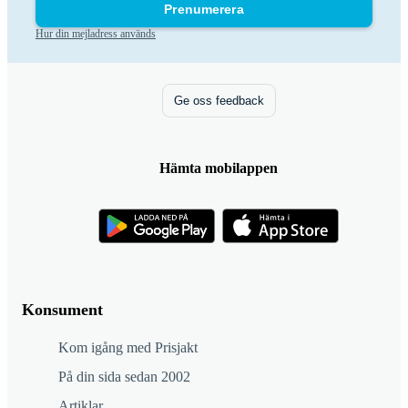
Prenumerera
Hur din mejladress används
Ge oss feedback
Hämta mobilappen
Konsument
Kom igång med Prisjakt
På din sida sedan 2002
Artiklar