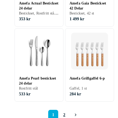
Amefa Actual Bestickset
Amefa Gaia Bestickset
24 delar
42 Delar
Bestickset, Rostfritt stål, 24 st
Bestickset, 42 st
353 kr
1 499 kr
Amefa Pearl bestickset
Amefa Grillgaffel 6-p
24 delar
Rostfritt stål
Gaffel, 1 st
533 kr
284 kr
1
2