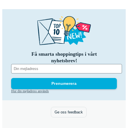
Få smarta shoppingtips i vårt
nyhetsbrev!
Prenumerera
Hur din mejladress används
Ge oss feedback