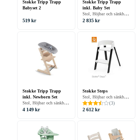
Stokke Tripp Trapp
Stokke Tripp Trapp
Babyset 2
inkl. Baby Set
Stol, Höjbar och sänkbar, Ryggstöd, Fotstöd, Integrerat bälte/spänne
519 kr
2 835 kr
Stokke Tripp Trapp
Stokke Steps
Stol, Höjbar och sänkbar, Ryggstöd, Fotstöd, Integrerat bälte/spänne
inkl. Newborn Set
Stol, Höjbar och sänkbar, Integrerat bälte/spänne
(
3
)
4 149 kr
2 612 kr