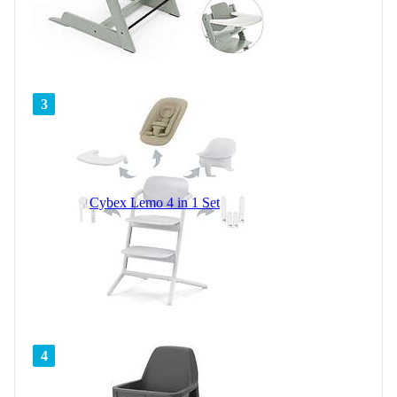
3
Cybex Lemo 4 in 1 Set
4