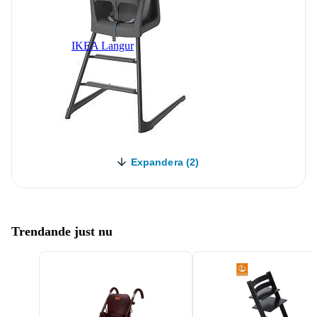
IKEA Langur
Expandera (2)
Trendande just nu