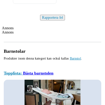
Rapportera fel
Annons
Annons
Barnstolar
Produkter inom denna kategori kan också kallas
Barnstol
.
Topplista:
Bästa barnstolen