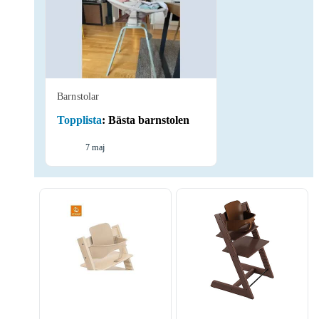
Barnstolar
Topplista
:
Bästa barnstolen
7 maj