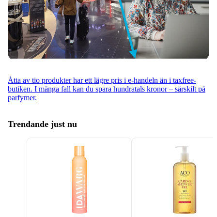
Åtta av tio produkter har ett lägre pris i e-handeln än i taxfree-
butiken. I många fall kan du spara hundratals kronor – särskilt på
parfymer.
Trendande just nu