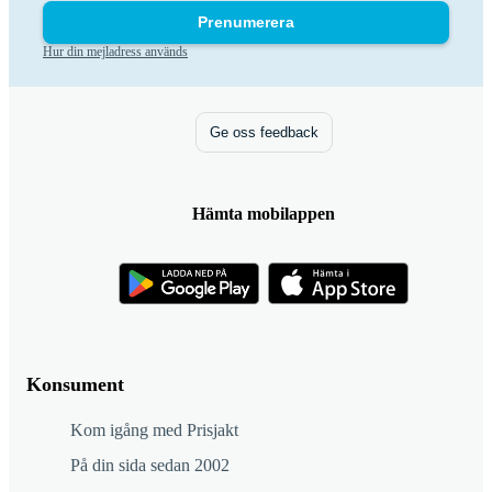
Prenumerera
Hur din mejladress används
Ge oss feedback
Hämta mobilappen
Konsument
Kom igång med Prisjakt
På din sida sedan 2002