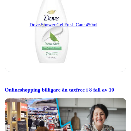
Dove Shower Gel Fresh Care 450ml
Onlineshopping billigare än taxfree i 8 fall av 10