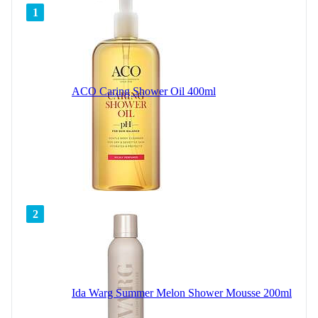
1
ACO Caring Shower Oil 400ml
2
Ida Warg Summer Melon Shower Mousse 200ml