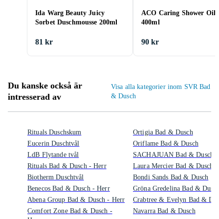
Ida Warg Beauty Juicy
ACO Caring Shower Oil
Sorbet Duschmousse 200ml
400ml
81 kr
90 kr
Du kanske också är
Visa alla kategorier inom SVR Bad
intresserad av
& Dusch
Rituals Duschskum
Ortigia Bad & Dusch
Eucerin Duschtvål
Oriflame Bad & Dusch
LdB Flytande tvål
SACHAJUAN Bad & Dusch
Rituals Bad & Dusch - Herr
Laura Mercier Bad & Dusch
Biotherm Duschtvål
Bondi Sands Bad & Dusch
Benecos Bad & Dusch - Herr
Gröna Gredelina Bad & Dusc
Abena Group Bad & Dusch - Herr
Crabtree & Evelyn Bad & Du
Comfort Zone Bad & Dusch -
Navarra Bad & Dusch