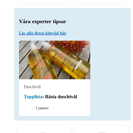
Våra experter tipsar
Läs alla deras köpråd här
Duschtvål
Topplista
:
Bästa duschtvål
2 januari