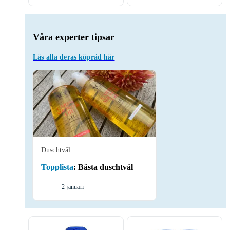
Våra experter tipsar
Läs alla deras köpråd här
Duschtvål
Topplista
:
Bästa duschtvål
2 januari