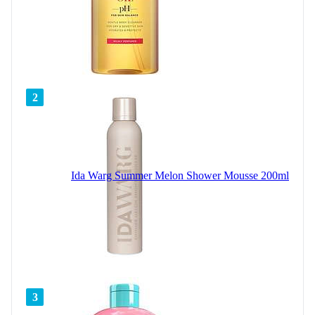
2
Ida Warg Summer Melon Shower Mousse 200ml
3