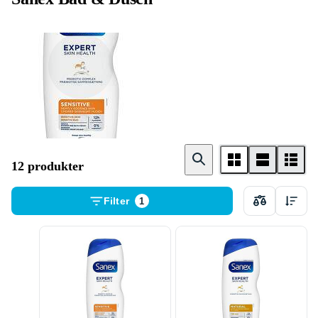
Duschtvål
12 produkter
Filter
1