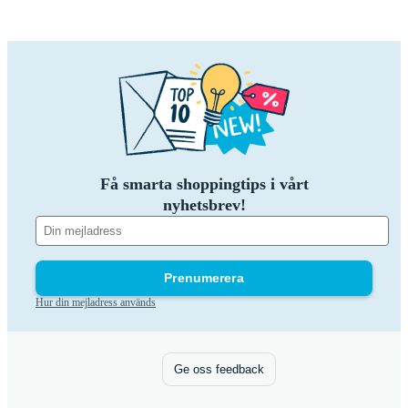
Få smarta shoppingtips i vårt
nyhetsbrev!
Prenumerera
Hur din mejladress används
Ge oss feedback