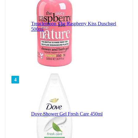
Treaclemoon The Raspberry Kiss Duschgel
500ml
4
Dove Shower Gel Fresh Care 450ml