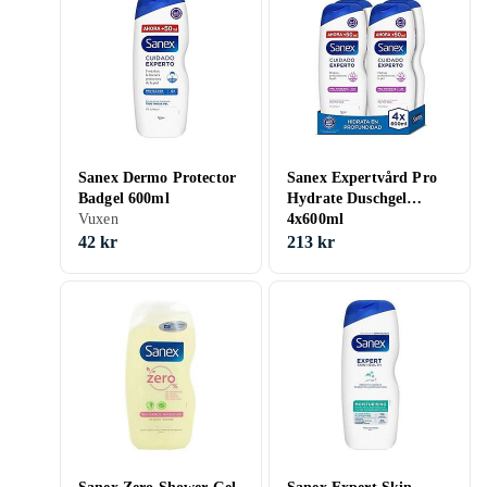
Sanex Dermo Protector
Sanex Expertvård Pro
Badgel 600ml
Hydrate Duschgel
Vuxen
4x600ml
42 kr
213 kr