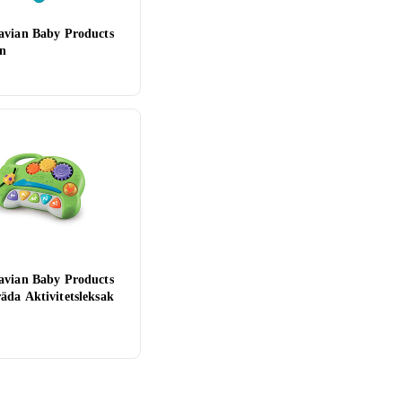
avian Baby Products
n
avian Baby Products
äda Aktivitetsleksak