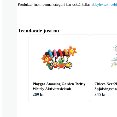
Produkter inom denna kategori kan också kallas
Babyleksak
,
bebi
Trendande just nu
Playgro Amazing Garden Twirly
Chicco Next2
Whirly Aktivitetsleksak
Spjälsängsmo
269 kr
345 kr