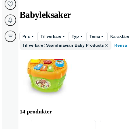
Babyleksaker
Pris
Tillverkare
Typ
Tema
Karaktäre
Tillverkare: Scandinavian Baby Products
Rensa
Plocklåda
14 produkter