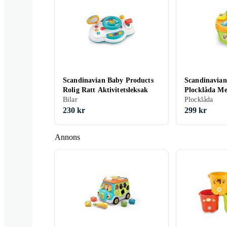
Scandinavian Baby Products
Scandinavian
Rolig Ratt Aktivitetsleksak
Plocklåda M
Bilar
Sorteringslåd
Plocklåda
230 kr
299 kr
Annons