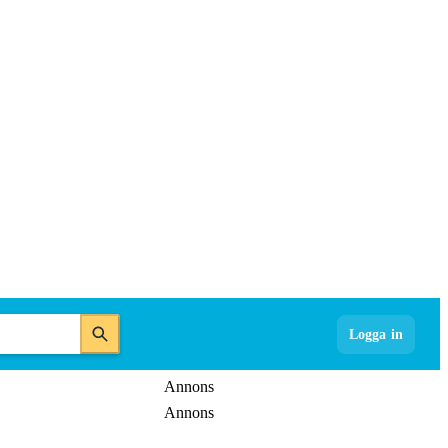
Logga in
Annons
Annons