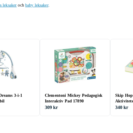
s leksaker
och
baby leksaker
.
Dreams 3-i-1
Clementoni Mickey Pedagogisk
Skip Hop
bil
Interaktiv Pad 17890
Aktivitet
309 kr
340 kr