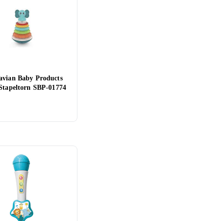
avian Baby Products
 Stapeltorn SBP-01774