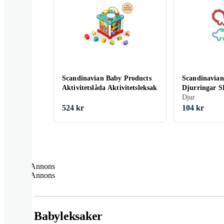
Scandinavian Baby Products
Scandinavian
Aktivitetslåda Aktivitetsleksak
Djurringar S
Djur
524 kr
104 kr
Annons
Annons
Babyleksaker