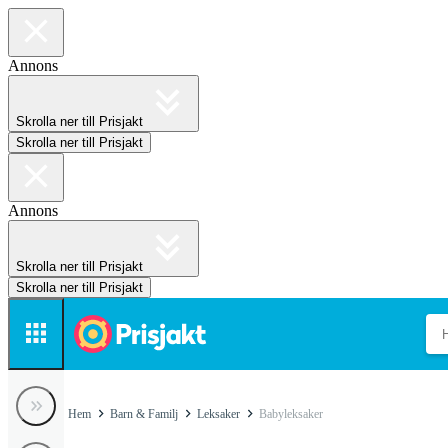
Annons
Skrolla ner till Prisjakt
Skrolla ner till Prisjakt
Annons
Skrolla ner till Prisjakt
Skrolla ner till Prisjakt
Hem
Barn & Familj
Leksaker
Babyleksaker