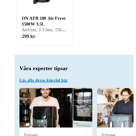
ON AFR 100 Air Fryer
1500W 3,5L
Airfryer, 3.5 liter, 1500 W
299 kr
Våra experter tipsar
Läs alla deras köpråd här
Fritöser
Fritöser