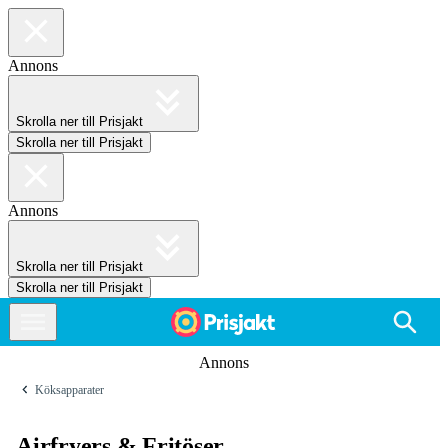
Annons
Skrolla ner till Prisjakt
Skrolla ner till Prisjakt
Annons
Skrolla ner till Prisjakt
Skrolla ner till Prisjakt
Annons
Köksapparater
Airfryers & Fritöser