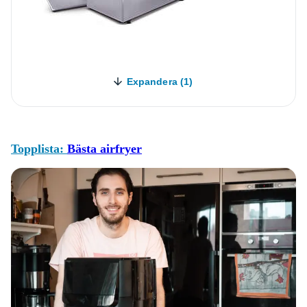
Expandera (1)
Topplista:
Bästa airfryer