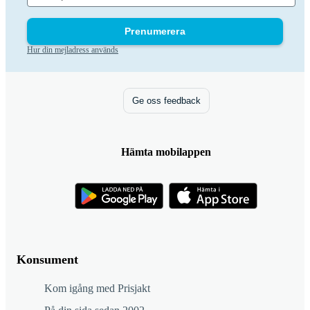
Prenumerera
Hur din mejladress används
Ge oss feedback
Hämta mobilappen
Konsument
Kom igång med Prisjakt