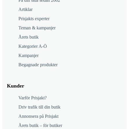
På din sida sedan 2002
Artiklar
Prisjakts experter
Teman & kampanjer
Årets butik
Kategorier A-Ö
Kampanjer
Begagnade produkter
Kunder
Varför Prisjakt?
Driv trafik till din butik
Annonsera på Prisjakt
Årets butik – för butiker