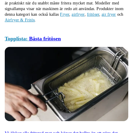
är praktiskt när du snabbt måste fritera mycket mat. Modeller med
signallampa visar när maskinen är redo att användas.
Produkter inom
denna kategori kan också kallas
Fryer
,
airfryer
,
fritöser
,
air fryer
och
Airfryer & Fritös
.
Topplista:
Bästa fritösen