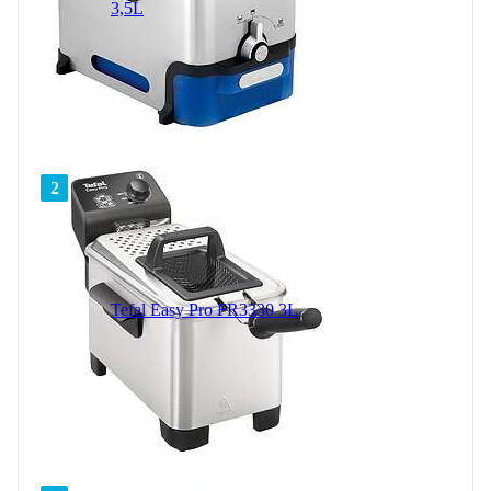
3,5L
2
Tefal Easy Pro FR3330 3L