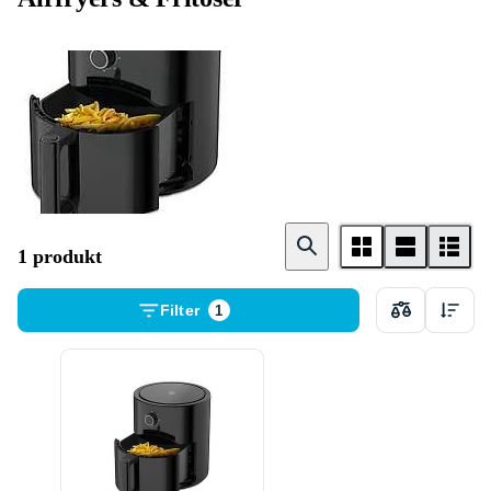
Airfryer
1 produkt
Filter
1