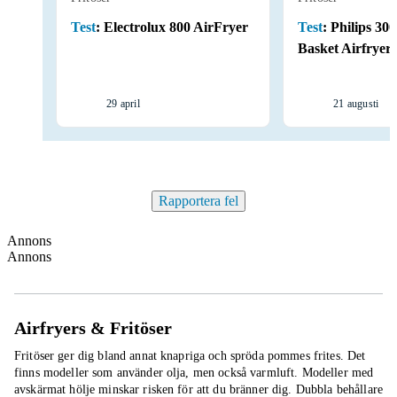
Test
:
Electrolux 800 AirFryer
Test
:
Philips 300
Basket Airfryer
29 april
21 augusti
Rapportera fel
Annons
Annons
Airfryers & Fritöser
Fritöser ger dig bland annat knapriga och spröda pommes frites. Det
finns modeller som använder olja, men också varmluft. Modeller med
avskärmat hölje minskar risken för att du bränner dig. Dubbla behållare