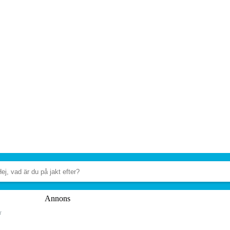
Annons
r