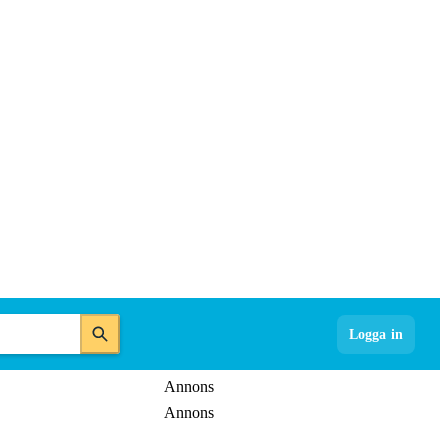
Logga in
Annons
Annons