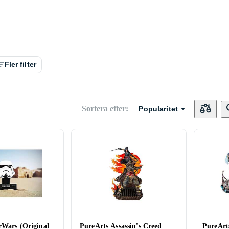
Fler filter
Sortera efter
:
Popularitet
rWars (Original
PureArts Assassin's Creed
PureArt