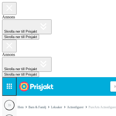
Annons
Skrolla ner till Prisjakt
Skrolla ner till Prisjakt
Annons
Skrolla ner till Prisjakt
Skrolla ner till Prisjakt
Hem
Barn & Familj
Leksaker
Actionfigurer
PureArts Actionfigure