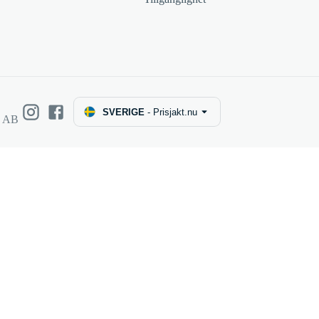
SVERIGE
-
Prisjakt.nu
e AB