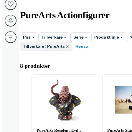
PureArts Actionfigurer
Pris
Tillverkare
Serie
Produktlinje
Tillverkare: PureArts
Rensa
8 produkter
PureArts Resident Evil 3
PureArts Sta