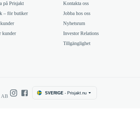
 på Prisjakt
Kontakta oss
k – för butiker
Jobba hos oss
 kunder
Nyhetsrum
ör kunder
Investor Relations
Tillgänglighet
SVERIGE
-
Prisjakt.nu
e AB