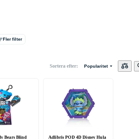
Fler filter
Sortera efter
:
Popularitet
dy Bears Blind
Adlibris POD 4D Disney Hula