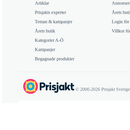
Artiklar
Annonsera
Prisjakts experter
Årets buti
Teman & kampanjer
Login för
Årets butik
Villkor f
Kategorier A-Ö
Kampanjer
Begagnade produkter
© 2000-2026 Prisjakt Sverig