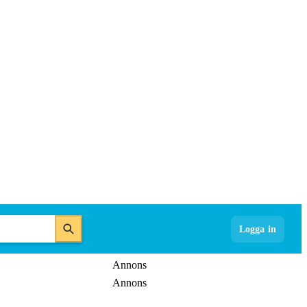
Logga in
Annons
Annons