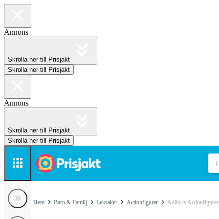
Annons
Skrolla ner till Prisjakt
Skrolla ner till Prisjakt
Annons
Skrolla ner till Prisjakt
Skrolla ner till Prisjakt
Hem
Barn & Familj
Leksaker
Actionfigurer
Adlibris Actionfigurer