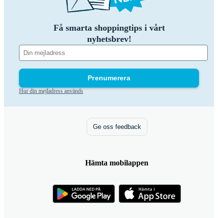
Få smarta shoppingtips i vårt
nyhetsbrev!
Prenumerera
Hur din mejladress används
Ge oss feedback
Hämta mobilappen