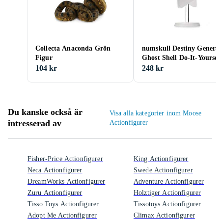
Collecta Anaconda Grön
numskull Destiny General
Figur
Ghost Shell Do-It-Yoursel
104 kr
248 kr
Du kanske också är
Visa alla kategorier inom Moose
intresserad av
Actionfigurer
Fisher-Price Actionfigurer
King Actionfigurer
Neca Actionfigurer
Swede Actionfigurer
DreamWorks Actionfigurer
Adventure Actionfigurer
Zuru Actionfigurer
Holztiger Actionfigurer
Tisso Toys Actionfigurer
Tissotoys Actionfigurer
Adopt Me Actionfigurer
Climax Actionfigurer